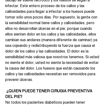
debajo se vuelve necrótico y los huesos se llegan a 
infectar. Este entero proceso de los callos y las 
callosidades para llegar a infectar a los huesos puede 
tomar sólo unos pocos días. Por supuesto, la gente con 
la sensibilidad normal tiene callos y callosidades, pero 
ellos no desarrollan úlceras en el pie, porque cuando 
ellos sienten dolor en los callos y las callosidades, ellos 
cambian sus andares (manera diferente de caminar) ya 
sea cojeando y redistribuyendo la fuerza que causa el 
dolor de los callos y las callosidades. El dolor es la 
sensibilidad más valiosa que nosotros tenemos. Si usted 
no siente el dolor, usted no siente la necesidad de evitar 
la causa del dolor. Los huesos que están causando los 
callos y las callosidades necesitan ser removidos para 
prevenir úlceras.  
 ¿QUIEN PUEDE TENER CIRUGIA PREVENTIVA 
DEL PIE? 
No todos los pacientes diabéticos pueden tener 