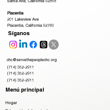
Santa Ana, California 92868
Placentia
201 Lakeview Ave
Placentia, California 92780
Síganos
chc@servethepeoplechc.org
(714) 352-2911
(714) 352-2911
(714) 352-2911
Menú principal
Hogar