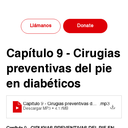
Donate
Llámanos
Capítulo 9 - Cirugias
preventivas del pie
en diabéticos
Capítulo 9 - Cirugias preventivas del pie en diabétic
.mp3
Descargar MP3 • 4.17MB