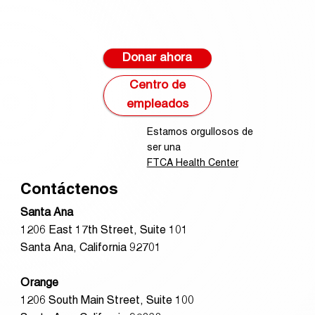
Donar ahora
Centro de
empleados
Estamos orgullosos de
ser una
FTCA Health Center
Contáctenos
Santa Ana
1206 East 17th Street, Suite 101
Santa Ana, California 92701
Orange
1206 South Main Street, Suite 100