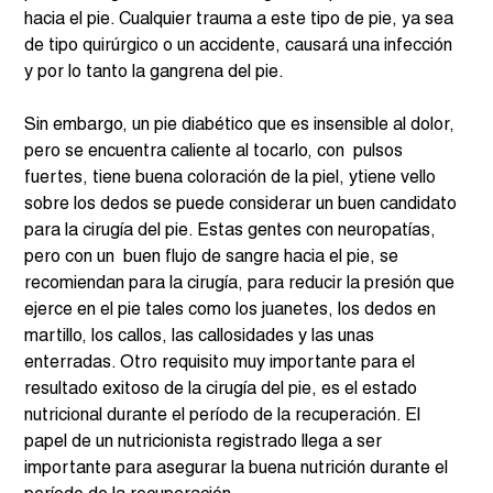
hacia el pie. Cualquier trauma a este tipo de pie, ya sea 
de tipo quirúrgico o un accidente, causará una infección 
y por lo tanto la gangrena del pie.  
Sin embargo, un pie diabético que es insensible al dolor, 
pero se encuentra caliente al tocarlo, con  pulsos 
fuertes, tiene buena coloración de la piel, ytiene vello 
sobre los dedos se puede considerar un buen candidato 
para la cirugía del pie. Estas gentes con neuropatías, 
pero con un  buen flujo de sangre hacia el pie, se 
recomiendan para la cirugía, para reducir la presión que 
ejerce en el pie tales como los juanetes, los dedos en 
martillo, los callos, las callosidades y las unas 
enterradas. Otro requisito muy importante para el 
resultado exitoso de la cirugía del pie, es el estado 
nutricional durante el período de la recuperación. El 
papel de un nutricionista registrado llega a ser 
importante para asegurar la buena nutrición durante el 