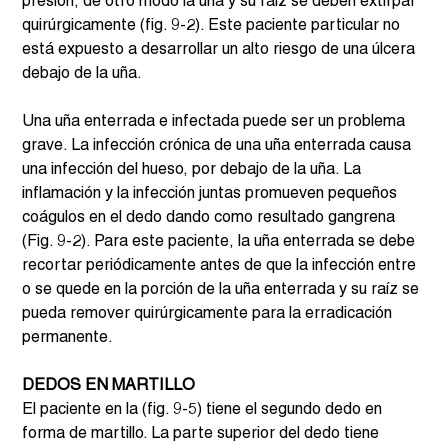
presión, de otro modo la uña y su raíz se deben extirpar 
quirúrgicamente (fig. 9-2). Este paciente particular no 
está expuesto a desarrollar un alto riesgo de una úlcera 
debajo de la uña.
Una uña enterrada e infectada puede ser un problema 
grave. La infección crónica de una uña enterrada causa 
una infección del hueso, por debajo de la uña. La 
inflamación y la infección juntas promueven pequeños 
coágulos en el dedo dando como resultado gangrena 
(Fig. 9-2). Para este paciente, la uña enterrada se debe 
recortar periódicamente antes de que la infección entre 
o se quede en la porción de la uña enterrada y su raíz se 
pueda remover quirúrgicamente para la erradicación 
permanente. 
DEDOS EN MARTILLO 
El paciente en la (fig. 9-5) tiene el segundo dedo en 
forma de martillo. La parte superior del dedo tiene 