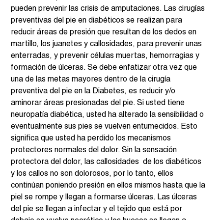
pueden prevenir las crisis de amputaciones. Las cirugías 
preventivas del pie en diabéticos se realizan para 
reducir áreas de presión que resultan de los dedos en 
martillo, los juanetes y callosidades, para prevenir unas 
enterradas, y prevenir células muertas, hemorragias y 
formación de úlceras. Se debe enfatizar otra vez que 
una de las metas mayores dentro de la cirugía 
preventiva del pie en la Diabetes, es reducir y/o 
aminorar áreas presionadas del pie. Si usted tiene 
neuropatía diabética, usted ha alterado la sensibilidad o 
eventualmente sus pies se vuelven entumecidos. Esto 
significa que usted ha perdido los mecanismos 
protectores normales del dolor. Sin la sensación 
protectora del dolor, las callosidades  de los diabéticos 
y los callos no son dolorosos, por lo tanto, ellos 
continúan poniendo presión en ellos mismos hasta que la 
piel se rompe y llegan a formarse úlceras. Las úlceras 
del pie se llegan a infectar y el tejido que está por 