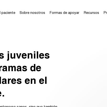
 paciente
Sobre nosotros
Formas de apoyar
Recursos
Pr
 juveniles
gramas de
ares en el
.