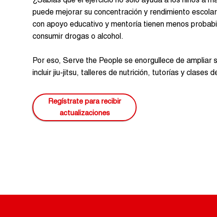
¿Sabías que el ejercicio no solo ayuda a los niños a 
puede mejorar su concentración y rendimiento escola
con apoyo educativo y mentoría tienen menos probabili
consumir drogas o alcohol.
Por eso, Serve the People se enorgullece de ampliar s
incluir jiu-jitsu, talleres de nutrición, tutorías y clase
Regístrate para recibir
actualizaciones