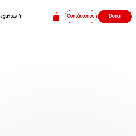
Contáctenos
eguntas frecuentes
Contáctenos
Encuéntranos en las redes s
Donar