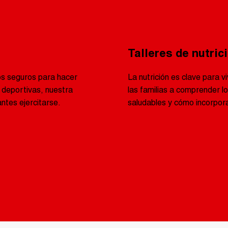
Talleres de nutric
os seguros para hacer
La nutrición es clave para v
es deportivas, nuestra
las familias a comprender 
ntes ejercitarse.
saludables y cómo incorpor