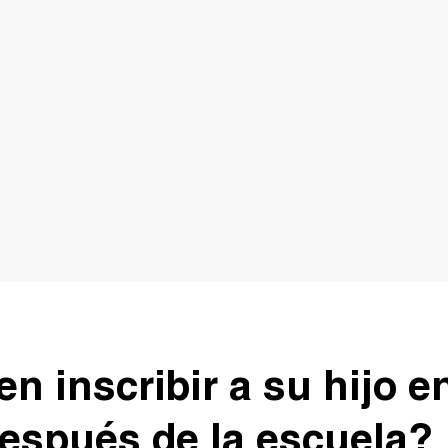
en inscribir a su hijo 
espués de la escuela?