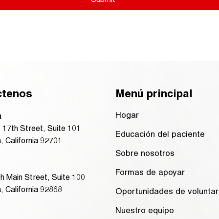
ctenos
Menú principal
Hogar
a
 17th Street, Suite 101
Educación del paciente
, California 92701
Sobre nosotros
Formas de apoyar
h Main Street, Suite 100
, California 92868
Oportunidades de voluntar
Nuestro equipo