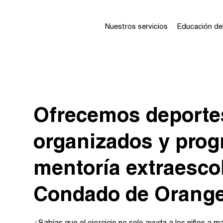
Nuestros servicios
Educación del
Ofrecemos deportes
organizados y pro
mentoría extraescol
Condado de Orange