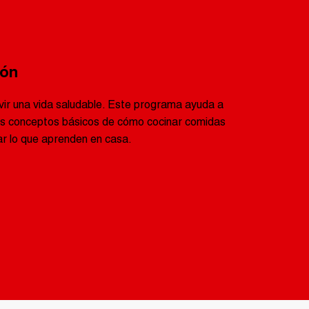
ión
ivir una vida saludable. Este programa ayuda a
los conceptos básicos de cómo cocinar comidas
ar lo que aprenden en casa.