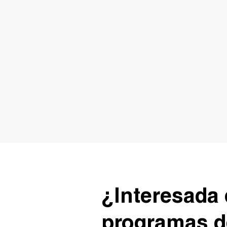
¿Interesada 
programas d