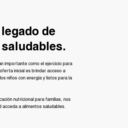
 legado de
 saludables.
an importante como el ejercicio para
 oferta inicial es brindar acceso a
os niños con energía y listos para la
ación nutricional para familias, nos
d acceda a alimentos saludables.