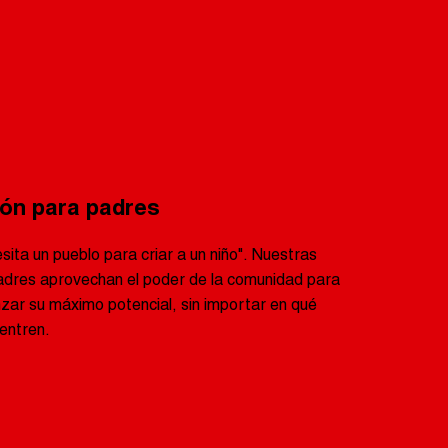
ón para padres
sita un pueblo para criar a un niño". Nuestras
adres aprovechan el poder de la comunidad para
anzar su máximo potencial, sin importar en qué
entren.