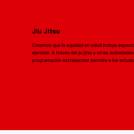
Jiu Jitsu
Creemos que la equidad en salud incluye espaci
ejercicio. A través del jiu jitsu y otras actividad
programación extraescolar permite a los estudia