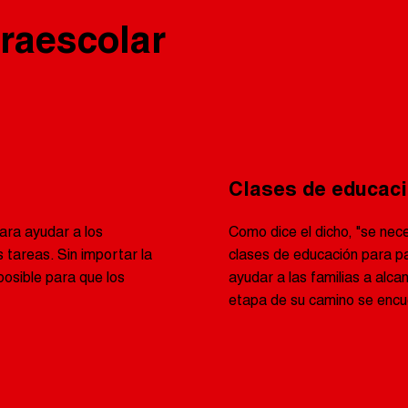
raescolar
Clases de educaci
ara ayudar a los
Como dice el dicho, "se nece
 tareas. Sin importar la
clases de educación para p
osible para que los
ayudar a las familias a alc
etapa de su camino se encu