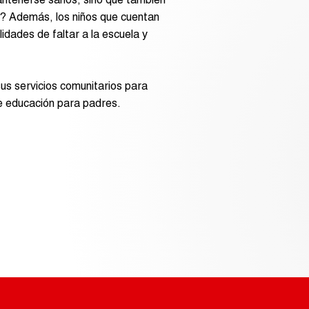
mantenerse sanos, sino que también
r? Además, los niños que cuentan
dades de faltar a la escuela y
us servicios comunitarios para
s de educación para padres.